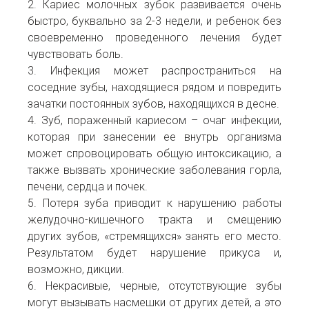
2. Кариес молочных зубок развивается очень
быстро, буквально за 2-3 недели, и ребенок без
своевременно проведенного лечения будет
чувствовать боль.
3. Инфекция может распространиться на
соседние зубы, находящиеся рядом и повредить
зачатки постоянных зубов, находящихся в десне.
4. Зуб, пораженный кариесом – очаг инфекции,
которая при занесении ее внутрь организма
может спровоцировать общую интоксикацию, а
также вызвать хронические заболевания горла,
печени, сердца и почек.
5. Потеря зуба приводит к нарушению работы
желудочно-кишечного тракта и смещению
других зубов, «стремящихся» занять его место.
Результатом будет нарушение прикуса и,
возможно, дикции.
6. Некрасивые, черные, отсутствующие зубы
могут вызывать насмешки от других детей, а это