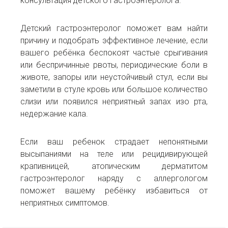
консультация детского гастроэнтеролога.
Детский гастроэнтеролог поможет вам найти
причину и подобрать эффективное лечение, если
вашего ребёнка беспокоят частые срыгивания
или беспричинные рвоты, периодические боли в
животе, запоры или неустойчивый стул, если вы
заметили в стуле кровь или большое количество
слизи или появился неприятный запах изо рта,
недержание кала.
Если ваш ребенок страдает непонятными
высыпаниями на теле или рецидивирующей
крапивницей, атопическим дерматитом
гастроэнтеролог наряду с аллергологом
поможет вашему ребёнку избавиться от
неприятных симптомов.